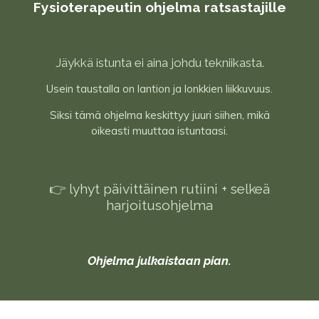
Fysioterapeutin ohjelma ratsastajille
Jäykkä istunta ei aina johdu tekniikasta.
Usein taustalla on lantion ja lonkkien liikkuvuus.
Siksi tämä ohjelma keskittyy juuri siihen, mikä
oikeasti muuttaa istuntaasi.
👉 lyhyt päivittäinen rutiini + selkeä
harjoitusohjelma
Ohjelma julkaistaan pian.