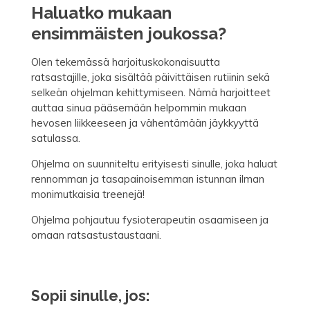
Haluatko mukaan
ensimmäisten joukossa?
Olen tekemässä harjoituskokonaisuutta
ratsastajille, joka sisältää päivittäisen rutiinin sekä
selkeän ohjelman kehittymiseen. Nämä harjoitteet
auttaa sinua pääsemään helpommin mukaan
hevosen liikkeeseen ja vähentämään jäykkyyttä
satulassa.
Ohjelma on suunniteltu erityisesti sinulle, joka haluat
rennomman ja tasapainoisemman istunnan ilman
monimutkaisia treenejä!
Ohjelma pohjautuu fysioterapeutin osaamiseen ja
omaan ratsastustaustaani.
Sopii sinulle, jos: